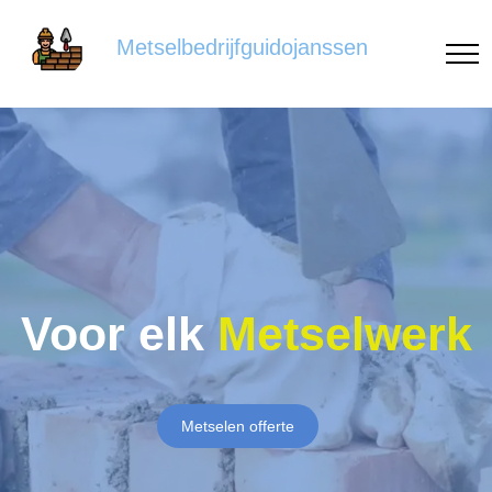
Metselbedrijfguidojanssen
Voor elk
Metselwerk
Metselen offerte