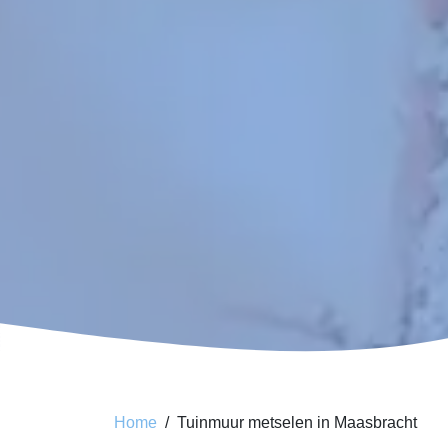
Home
Tuinmuur metselen in Maasbracht