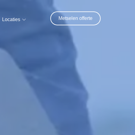
Metselen offerte
Locaties