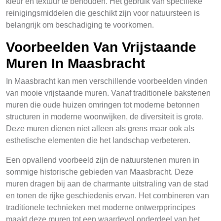
kleur en textuur te behouden. Het gebruik van specifieke
reinigingsmiddelen die geschikt zijn voor natuursteen is
belangrijk om beschadiging te voorkomen.
Voorbeelden Van Vrijstaande
Muren In Maasbracht
In Maasbracht kan men verschillende voorbeelden vinden
van mooie vrijstaande muren. Vanaf traditionele bakstenen
muren die oude huizen omringen tot moderne betonnen
structuren in moderne woonwijken, de diversiteit is grote.
Deze muren dienen niet alleen als grens maar ook als
esthetische elementen die het landschap verbeteren.
Een opvallend voorbeeld zijn de natuurstenen muren in
sommige historische gebieden van Maasbracht. Deze
muren dragen bij aan de charmante uitstraling van de stad
en tonen de rijke geschiedenis ervan. Het combineren van
traditionele technieken met moderne ontwerpprincipes
maakt deze muren tot een waardevol onderdeel van het