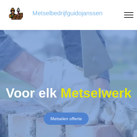
Metselbedrijfguidojanssen
Voor elk
Metselwerk
Metselen offerte