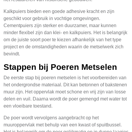
Kalkpuiers bieden een goede adhesive kracht en zijn
geschikt voor gebruik in vochtige omgevingen.
Cementpuiers zijn sterker en duurzamer, maar kunnen
minder flexibel zijn dan klei- en kalkpuiers. Het is belangrijk
om de juiste soort poer te kiezen afhankelijk van het type
project en de omstandigheden waarin de metselwerk zich
bevindt.
Stappen bij Poeren Metselen
De eerste stap bij poeren metselen is het voorbereiden van
het ondergrondse materiaal. Dit kan betonnen of bakstenen
muur zijn. Het oppervlak moet schone en vrij zijn van losse
delen en vuil. Daarna wordt de poer gemengd met water tot
een vloeibare toestand.
De poer wordt vervolgens aangebracht op het
muuroppervlak met behulp van een kwast of spuitbussel.
Het is belangrijk om de poer gelijkmatig en in dunne laagjes