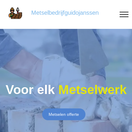
Metselbedrijfguidojanssen
Voor elk
Metselwerk
Metselen offerte