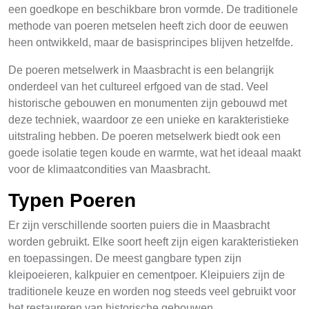
een goedkope en beschikbare bron vormde. De traditionele
methode van poeren metselen heeft zich door de eeuwen
heen ontwikkeld, maar de basisprincipes blijven hetzelfde.
De poeren metselwerk in Maasbracht is een belangrijk
onderdeel van het cultureel erfgoed van de stad. Veel
historische gebouwen en monumenten zijn gebouwd met
deze techniek, waardoor ze een unieke en karakteristieke
uitstraling hebben. De poeren metselwerk biedt ook een
goede isolatie tegen koude en warmte, wat het ideaal maakt
voor de klimaatcondities van Maasbracht.
Typen Poeren
Er zijn verschillende soorten puiers die in Maasbracht
worden gebruikt. Elke soort heeft zijn eigen karakteristieken
en toepassingen. De meest gangbare typen zijn
kleipoeieren, kalkpuier en cementpoer. Kleipuiers zijn de
traditionele keuze en worden nog steeds veel gebruikt voor
het restaureren van historische gebouwen.