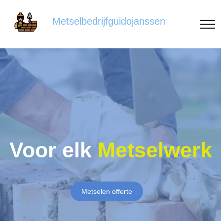
Metselbedrijfguidojanssen
Voor elk
Metselwerk
Metselen offerte