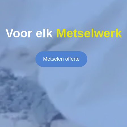
Voor elk
Metselwerk
Metselen offerte