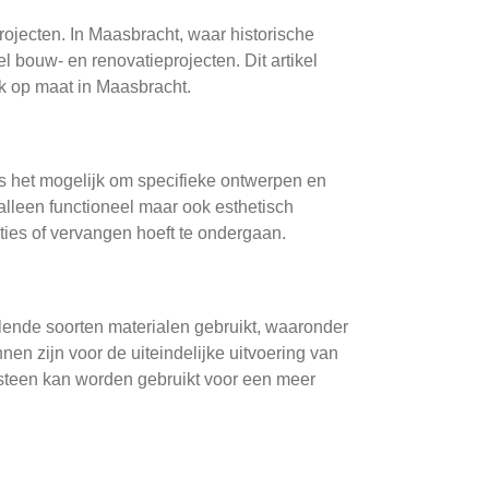
jecten. In Maasbracht, waar historische
 bouw- en renovatieprojecten. Dit artikel
rk op maat in Maasbracht.
is het mogelijk om specifieke ontwerpen en
t alleen functioneel maar ook esthetisch
ties of vervangen hoeft te ondergaan.
llende soorten materialen gebruikt, waaronder
en zijn voor de uiteindelijke uitvoering van
ursteen kan worden gebruikt voor een meer