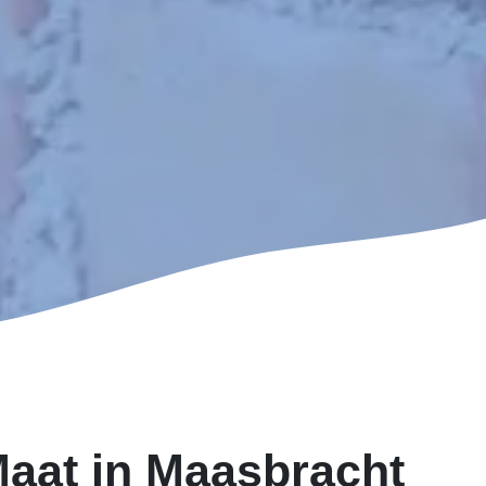
aat in Maasbracht