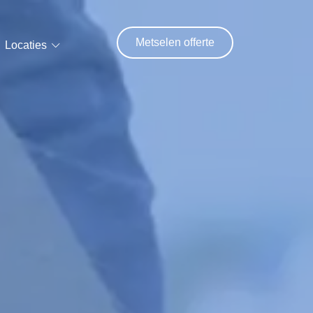
Metselen offerte
Locaties