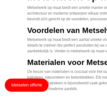
Metselwerk op maat biedt een unieke manier o
architectuur en moderne ontwerpen elkaar ontmo
bevindt zich gericht op de voordelen, processe
Voordelen van Metse
Metselwerk op maat biedt een aantal unieke voo
details te creëren die perfect aansluiten bij uw 
aantrekkelijk is. Verder is metselwerk op maat
Materialen voor Mets
De keuze van materialen is cruciaal voor het s
baksteen, natuursteen en betonblokken. Elk mat
het project. Baksteen is bijvoorbeeld vaak gek
Metselen offerte
elegante en moderne aanblik.
Processen in Metselw