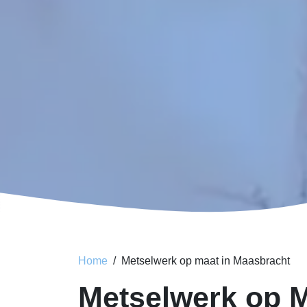
Home
Metselwerk op maat in Maasbracht
Metselwerk op M