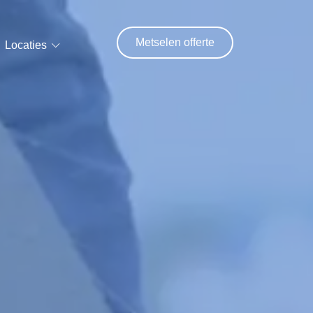
Metselen offerte
Locaties