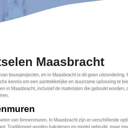
selen Maasbracht
van bouwprojecten, en in Maasbracht is dit geen uitzondering. 
sche kennis om een aantrekkelijke en duurzame oplossing te bie
n in Maasbracht, inclusief de materialen die gebruikt worden,
ëren.
nenmuren
selen van binnenmuren. In Maasbracht zijn er verschillende opti
ant. Traditioneel worden bakstenen en mortel gebruikt, maar mo