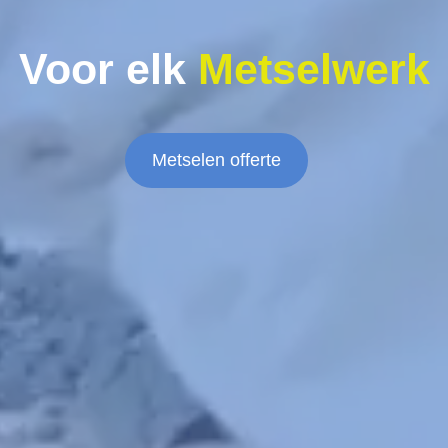
Voor elk
Metselwerk
Metselen offerte