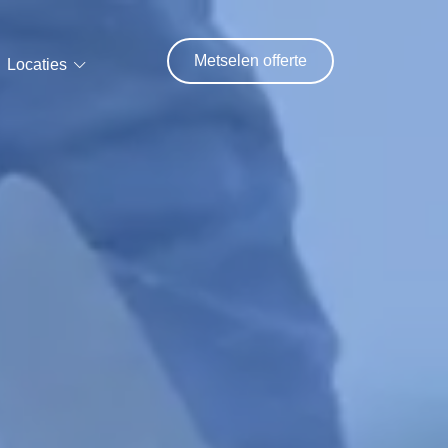
Metselen offerte
Locaties