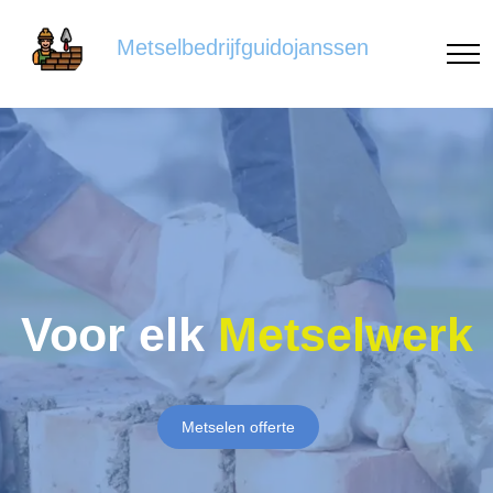
Metselbedrijfguidojanssen
Voor elk
Metselwerk
Metselen offerte