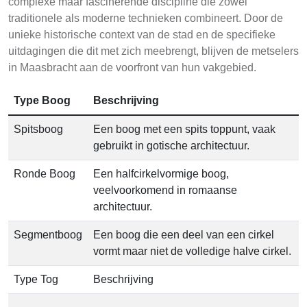
complexe maar fascinerende discipline die zowel
traditionele als moderne technieken combineert. Door de
unieke historische context van de stad en de specifieke
uitdagingen die dit met zich meebrengt, blijven de metselers
in Maasbracht aan de voorfront van hun vakgebied.
Type Boog
Beschrijving
Spitsboog
Een boog met een spits toppunt, vaak
gebruikt in gotische architectuur.
Ronde Boog
Een halfcirkelvormige boog,
veelvoorkomend in romaanse
architectuur.
Segmentboog
Een boog die een deel van een cirkel
vormt maar niet de volledige halve cirkel.
Type Tog
Beschrijving